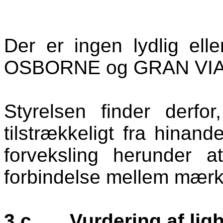
Der er ingen lydlig el
OSBORNE og GRAN VIA 
Styrelsen finder derfo
tilstrækkeligt fra hinande
forveksling herunder 
forbindelse mellem mærk
3.c.
Vurdering af li