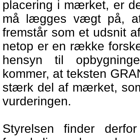
placering i mærket, er de
må lægges vægt på, at
fremstår som et udsnit a
netop er en række forsk
hensyn til opbygninge
kommer, at teksten GRAN
stærk del af mærket, som
vurderingen.
Styrelsen finder derfo