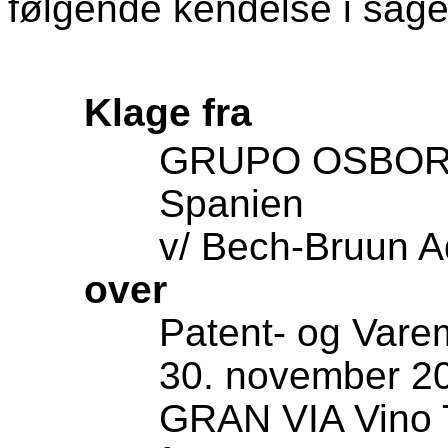
følgende kendelse i sag
Klage fra
GRUPO OSBORN
Spanien
v/ Bech-Bruun A
over
Patent- og Vare
30. november 2
GRAN VIA
Vino