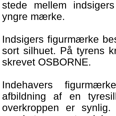
stede mellem indsigers
yngre mærke.
Indsigers figurmærke bes
sort silhuet. På tyrens 
skrevet OSBORNE.
Indehavers figurmærk
afbildning af en tyres
overkroppen er synlig.