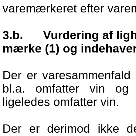
varemærkeret efter varem
3.b.
Vurdering af li
mærke (1) og indehave
Der er varesammenfald 
bl.a. omfatter vin o
ligeledes omfatter vin.
Der er derimod ikke d