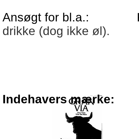
Ansøgt for bl.a.:
drikke (dog ikke øl).
Indehavers mærke: