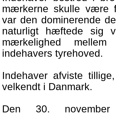
mærkerne skulle være f
var den dominerende de
naturligt hæftede sig 
mærkelighed mellem
indehavers tyrehoved.
Indehaver afviste tillig
velkendt i Danmark.
Den 30. november