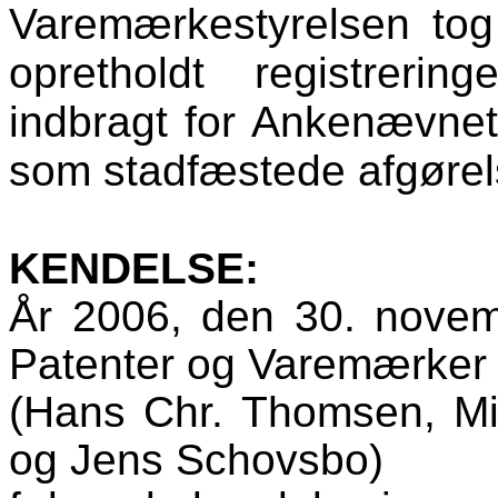
Varemærkestyrelsen tog 
opretholdt registreri
indbragt for Ankenævnet
som stadfæstede afgørel
KENDELSE:
År 2006, den 30. nove
Patenter og Varemærker
(Hans Chr. Thomsen, Mi
og Jens Schovsbo)