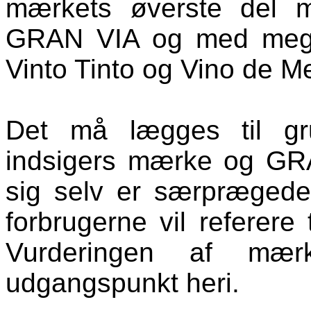
mærkets øverste del m
GRAN VIA og med meget 
Vinto
Tinto
og
Vino
de
M
Det må lægges til g
indsigers mærke og GR
sig selv er særpræged
forbrugerne vil referere
Vurderingen af mær
udgangspunkt heri.