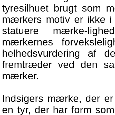
tyresilhuet brugt som m
mærkers motiv er ikke i si
statuere mærke-lig
mærkernes forveksleli
helhedsvurdering af de
fremtræder ved den sam
mærker.
Indsigers mærke, der er 
en tyr, der har form som