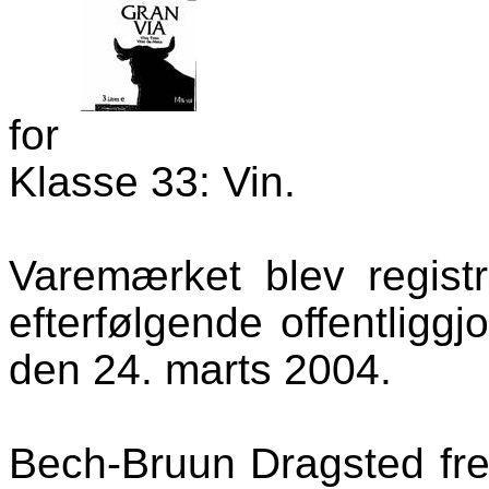
for
Klasse 33: Vin.
Varemærket blev regist
efterfølgende offentligg
den 24. marts 2004.
Bech-Bruun
Dragsted
fre