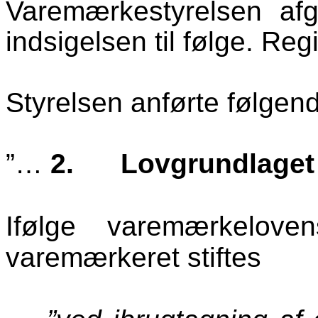
Varemærkestyrelsen af
indsigelsen til følge. Reg
Styrelsen anførte følgen
”…
2.
Lovgrundlaget
Ifølge varemærkelo
varemærkeret stiftes