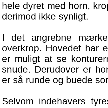
hele dyret med horn, krop
derimod ikke synligt.
I det angrebne mærke
overkrop. Hovedet har e
er muligt at se konture
snude. Derudover er ho
er så runde og buede som
Selvom indehavers tyre