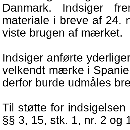
Danmark. Indsiger fr
materiale i breve af 24. 
viste brugen af mærket.
Indsiger anførte yderlige
velkendt mærke i Spanie
derfor burde udmåles bre
Til støtte for indsigelse
§§ 3, 15, stk. 1, nr. 2 og 1