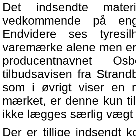
Det indsendte mater
vedkommende på enge
Endvidere ses tyresi
varemærke alene men e
producentnavnet
Osb
tilbudsavisen fra Stran
som i øvrigt viser en 
mærket, er denne kun til
ikke lægges særlig vægt
Der er tillige indsendt k