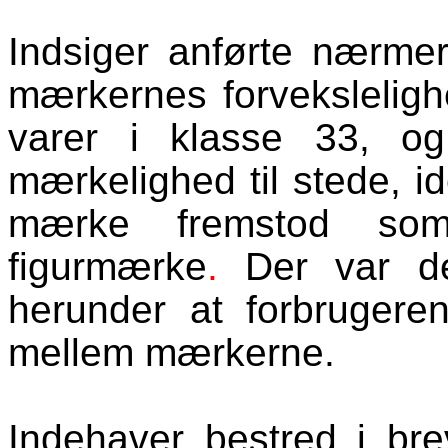
Indsiger anførte nærmer
mærkernes forveksleligh
varer i klasse 33, o
mærkelighed til stede, i
mærke fremstod som
figurmærke
.
Der var de
herunder at forbrugeren
mellem mærkerne.
Indehaver bestred i br