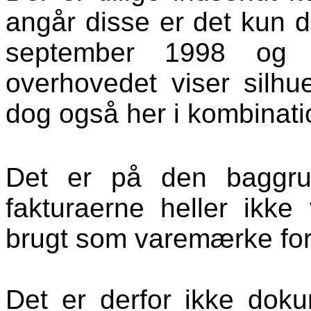
angår disse er det kun d
september 1998 og 
overhovedet viser silhu
dog også her i kombinat
Det er på den baggrun
fakturaerne heller ikke v
brugt som varemærke for
Det er derfor ikke dokum