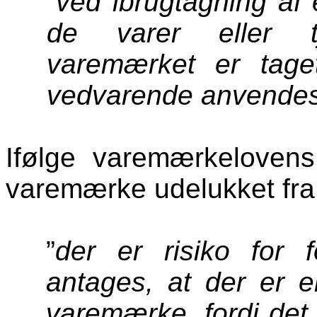
”ved ibrugtagning af 
de varer eller tj
varemærket er tage
vedvarende anvendes
Ifølge varemærkelovens
varemærke udelukket fra r
”
der er risiko for f
antages, at der er 
varemærke, fordi det