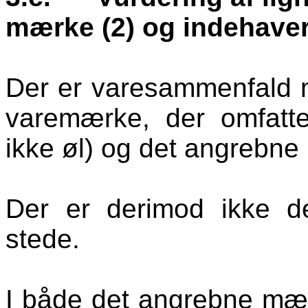
mærke (2) og indehave
Der er varesammenfald 
varemærke, der omfatte
ikke øl) og det angrebne
Der er derimod ikke d
stede.
I både det angrebne mæ