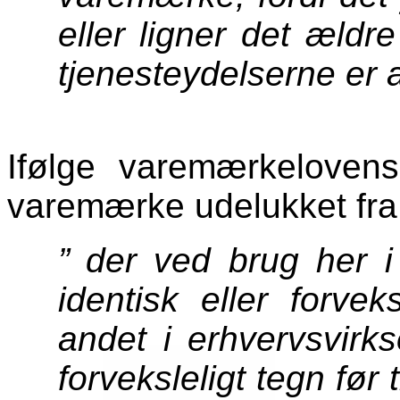
eller ligner det ældr
tjenesteydelserne er a
Ifølge varemærkelovens
varemærke udelukket fra r
”
der ved brug her i 
identisk eller forvek
andet i erhvervsvirk
forveksleligt tegn før