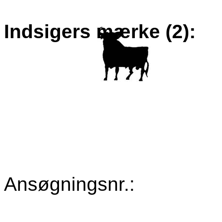
Indsigers mærke (2):
Ansøgningsnr
.: