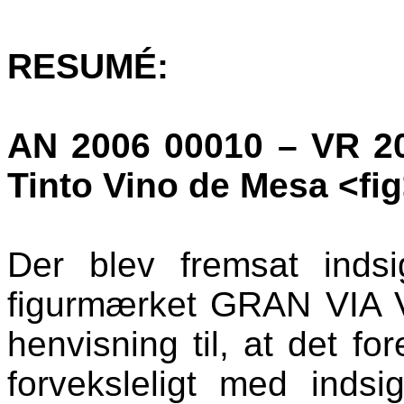
RESUMÉ:
AN 2006 00010 – VR 2
Tinto
Vino
de
Mesa
<
fig
Der blev fremsat indsi
figurmærket GRAN VIA
henvisning til, at det fo
forveksleligt med indsi