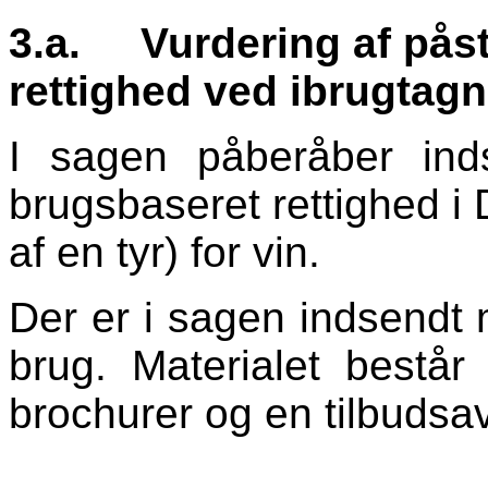
3.a.
Vurdering af påst
rettighed ved ibrugtag
I sagen påberåber inds
brugsbaseret rettighed i 
af en tyr) for vin.
Der er i sagen indsendt m
brug. Materialet består
b
brochurer og en tilbudsav