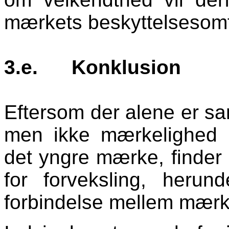
mærkets beskyttelsesom
3.e.
Konklusion
Eftersom der alene er sa
men ikke mærkelighed 
det yngre mærke, finder s
for forveksling, heru
forbindelse mellem mærk