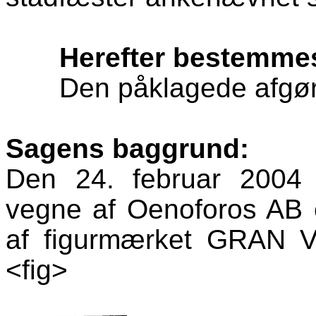
Herefter bestemme
Den påklagede afgør
Sagens baggrund:
Den 24. februar 2004
vegne af
Oenoforos
AB e
af figurmærket GRAN 
<
fig
>