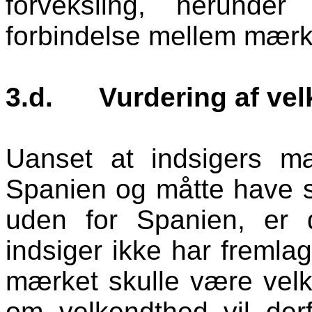
forveksling, herund
forbindelse mellem mærk
3.d.
Vurdering af ve
Uanset at indsigers m
Spanien og måtte have st
uden for Spanien, er d
indsiger ikke har fremla
mærket skulle være vel
om velkendthed vil der