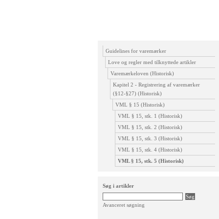
Guidelines for varemærker
Love og regler med tilknyttede artikler
Varemærkeloven (Historisk)
Kapitel 2 - Registrering af varemærker
(§12-§27) (Historisk)
VML § 15 (Historisk)
VML § 15, stk. 1 (Historisk)
VML § 15, stk. 2 (Historisk)
VML § 15, stk. 3 (Historisk)
VML § 15, stk. 4 (Historisk)
VML § 15, stk. 5 (Historisk)
Søg i artikler
Avanceret søgning