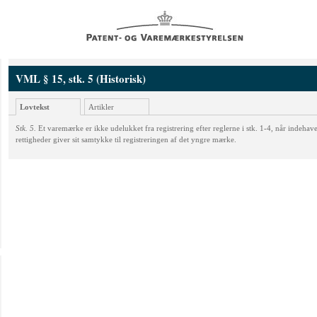
VML § 15, stk. 5 (Historisk)
Lovtekst
Artikler
Stk. 5.
Et varemærke er ikke udelukket fra registrering efter reglerne i stk. 1-4, når indehav
rettigheder giver sit samtykke til registreringen af det yngre mærke.