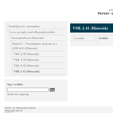
Guidelines for varemærker
VML § 41 (Historisk)
Love og regler med tilknyttede artikler
Varemærkeloven (Historisk)
Lovtekst
Artikler
Kapitel 5 - Overdragelse og licens m.v.
(§38-§41) (Historisk)
VML § 38 (Historisk)
VML § 39 (Historisk)
VML § 40 (Historisk)
VML § 41 (Historisk)
Søg i artikler
Avanceret søgning
Patent- og Varemærkestyrelsen
Helgeshøj Allé 81