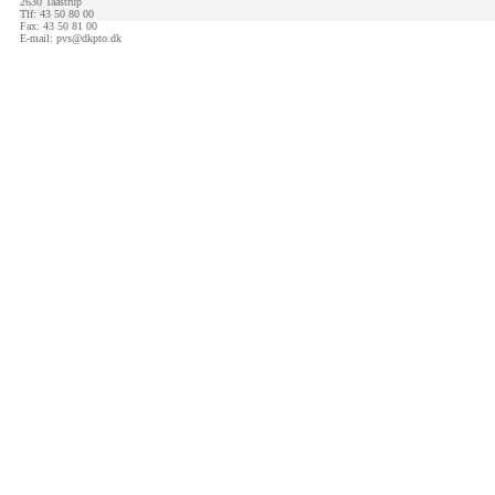
2630 Taastrup
Tlf: 43 50 80 00
Fax: 43 50 81 00
E-mail:
pvs@dkpto.dk