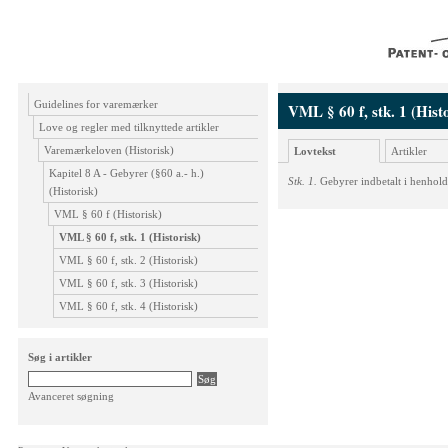
Guidelines for varemærker
VML § 60 f, stk. 1 (Hist
Love og regler med tilknyttede artikler
Varemærkeloven (Historisk)
Lovtekst
Artikler
Kapitel 8 A - Gebyrer (§60 a.- h.)
Stk. 1.
Gebyrer indbetalt i henhold t
(Historisk)
VML § 60 f (Historisk)
VML § 60 f, stk. 1 (Historisk)
VML § 60 f, stk. 2 (Historisk)
VML § 60 f, stk. 3 (Historisk)
VML § 60 f, stk. 4 (Historisk)
Søg i artikler
Avanceret søgning