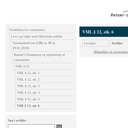
Guidelines for varemærker
VML § 12, stk. 6
Love og regler med tilknyttede artikler
Varemærkeloven (LBK nr. 88 af
Lovtekst
Artikler
29.01.2019)
Behandling af varemærk
Kapitel 2 Ansøgning og registrering af
varemærker
VML § 12
VML § 12, stk. 1
VML § 12, stk. 2
VML § 12, stk. 3
VML § 12, stk. 4
VML § 12, stk. 5
VML § 12, stk. 6
Søg i artikler