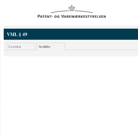
VML § 49
Lovtekst
Artikler