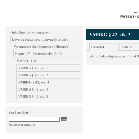
Guidelines for varemærker
VMBKG § 42, stk. 3
Love og regler med tilknyttede artikler
Varemærkebekendtgørelsen (Historisk)
Lovtekst
Artikler
Kapitel 17 - Ikrafttrædelse (§42)
Stk. 3.
Bekendtgørelse nr. 787 af 
VMBKG § 42
VMBKG § 42, stk. 1
VMBKG § 42, stk. 2
VMBKG § 42, stk. 3
VMBKG § 42, stk. 4
VMBKG § 42, stk. 5
Søg i artikler
Avanceret søgning