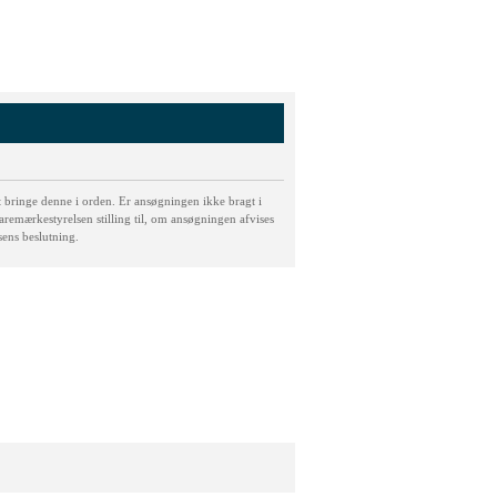
t bringe denne i orden. Er ansøgningen ikke bragt i
aremærkestyrelsen stilling til, om ansøgningen afvises
sens beslutning.