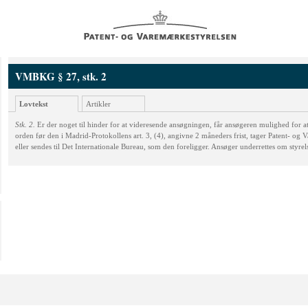
VMBKG § 27, stk. 2
Lovtekst
Artikler
Stk. 2.
Er der noget til hinder for at videresende ansøgningen, får ansøgeren mulighed for a
orden før den i Madrid-Protokollens art. 3, (4), angivne 2 måneders frist, tager Patent- og V
eller sendes til Det Internationale Bureau, som den foreligger. Ansøger underrettes om styrel