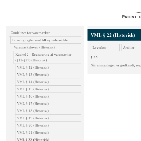
Guidelines for varemærker
VML § 22 (Historisk)
Love og regler med tilknyttede artikler
Varemærkeloven (Historisk)
Lovtekst
Artikler
Kapitel 2 - Registrering af varemærker
§ 22.
(§12-§27) (Historisk)
Når ansøgningen er godkendt, regis
VML § 12 (Historisk)
VML § 13 (Historisk)
VML § 14 (Historisk)
VML § 15 (Historisk)
VML § 16 (Historisk)
VML § 17 (Historisk)
VML § 18 (Historisk)
VML § 19 (Historisk)
VML § 20 (Historisk)
VML § 21 (Historisk)
VML § 22 (Historisk)