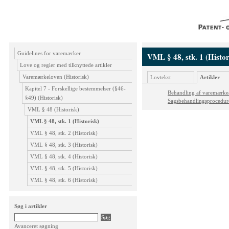
Guidelines for varemærker
VML § 48, stk. 1 (Histor
Love og regler med tilknyttede artikler
Varemærkeloven (Historisk)
Lovtekst
Artikler
Kapitel 7 - Forskellige bestemmelser (§46-
Behandling af varemærk
§49) (Historisk)
Sagsbehandlingsprocedur
VML § 48 (Historisk)
VML § 48, stk. 1 (Historisk)
VML § 48, stk. 2 (Historisk)
VML § 48, stk. 3 (Historisk)
VML § 48, stk. 4 (Historisk)
VML § 48, stk. 5 (Historisk)
VML § 48, stk. 6 (Historisk)
Søg i artikler
Avanceret søgning