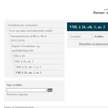
Guidelines for varemærker
VML § 26, stk. 1, nr. 2
Love og regler med tilknyttede artikler
Varemærkeloven (LBK nr. 88 af
Lovtekst
Artikler
29.01.2019)
Behandling af administra
Kapitel 3 Fortabelses- og
ugyldighedsgrunde
VML § 26
VML § 26, stk. 1
VML § 26, stk. 1, nr. 1
VML § 26, stk. 1, nr. 2
Søg i artikler
Avanceret søgning
Patent- og Varemærkestyrelsen