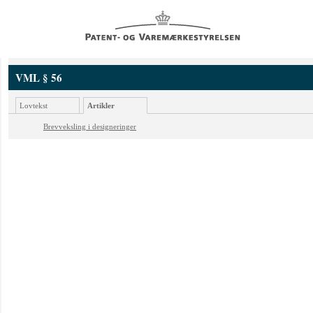
VML § 56
Lovtekst
Artikler
Brevveksling i designeringer