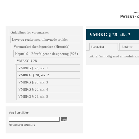
Guidelines for varemærker
VMBKG § 28, stk. 2
Love og regler med tilknyttede artikler
Varemærkebekendtgørelsen (Historisk)
Lovtekst
Artikler
Kapitel 9 - Efterfølgende designering (§28)
Stk. 2.
Samtidig med anmodning skal
VMBKG § 28
VMBKG § 28, stk. 1
VMBKG § 28, stk. 2
VMBKG § 28, stk. 3
VMBKG § 28, stk. 4
VMBKG § 28, stk. 5
Søg i artikler
Avanceret søgning