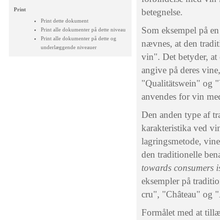
Print
betegnelse.
Print dette dokument
Som eksempel på en t
Print alle dokumenter på dette niveau
Print alle dokumenter på dette og
nævnes, at den tradi
underlæggende niveauer
vin". Det betyder, at
angive på deres vine,
"Qualitätswein" og "
anvendes for vin me
Den anden type af tra
karakteristika ved v
lagringsmetode, vinen
den traditionelle be
towards consumers is
eksempler på traditio
cru", "Château" og 
Formålet med at tillæ