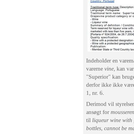
Indeholder en varem
varerne
vine,
kan vare
"Superior" kan bruges
derfor ikke ikke være
1, nr. 6.
Derimod vil styrelse
ansøgt for
mousseren
til
liqueur wine with
bottles, cannot be ma