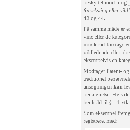
beskyttet mod brug p
forveksling eller vild
42 og 44.
På samme måde er en t
vine eller de kategor
imidlertid foretage 
vildledende eller ube
eksempelvis en katego
Modtager Patent- og
traditionel benævnels
ansøgningen
kan
lev
benævnelse. Hvis det 
henhold til § 14, stk.
Som eksempel fremgå
registreret med: