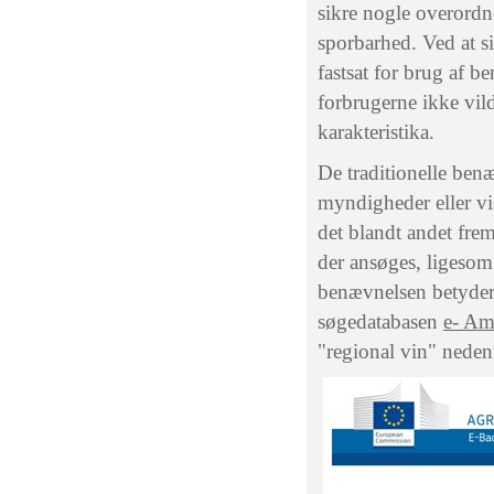
sikre nogle overordn
sporbarhed. Ved at si
fastsat for brug af b
forbrugerne ikke vildl
karakteristika.
De traditionelle ben
myndigheder eller vi
det blandt andet frem
der ansøges, ligesom 
benævnelsen betyder.
søgedatabasen
e- Am
"regional vin" neden