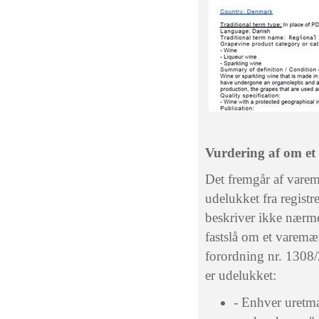
Vurdering af om et
Det fremgår af varem
udelukket fra registr
beskriver ikke nærme
fastslå om et varemær
forordning nr. 1308/
er udelukket:
- Enhver uretm