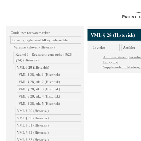
Guidelines for varemærker
VML § 28 (Historisk)
Love og regler med tilknyttede artikler
Varemærkeloven (Historisk)
Lovtekst
Artikler
Kapitel 3 - Registreringens ophør (§28-
Administrative ophævelser
§34) (Historisk)
Brugspligt
Supplerende fortabelsesgr
VML § 28 (Historisk)
VML § 28, stk. 1 (Historisk)
VML § 28, stk. 2 (Historisk)
VML § 28, stk. 3 (Historisk)
VML § 28, stk. 4 (Historisk)
VML § 28, stk. 5 (Historisk)
VML § 29 (Historisk)
VML § 30 (Historisk)
VML § 31 (Historisk)
VML § 32 (Historisk)
VML § 33 (Historisk)