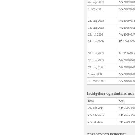
25. sep 2009
VA 2009 0
4. sep 2009
VA 2009 0
25. aug 2009
VA 2009 0
18. aug 2009
VA 2008 0
23. jul 2009
VA 2009 0
24. jun 2009
FA 2008 00
18. jun 2009
MP918488
17. jun 2009
VA 2008 0
13. maj 2009
VA 2008 0
1. apr 2009
VA 2008 0
31. mar 2009
VA 2008 0
Indsigelser og administrati
Dato
Sag
10. dec 2014
VR 1999 0
27. nov 2013
VR 2012 0
27. jan 2010
VR 2008 0
Ankenævnets kendelser