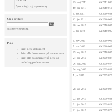
Tallet 24
23. maj 2011
VA 2011 0
Specialtegn og tegnsætning
19. apr 2011
VA 2010 0
5. apr 2011
VA 2010 0
Søg i artikler
12. jan 2011
VA 2010 0
20. dec 2010
VA 2010 0
Avanceret søgning
7. dec 2010
VA 2010 0
5. nov 2010
VA 2010 0
Print
5. nov 2010
VA 2010 0
Print dette dokument
29. sep 2010
VA 2010 0
Print alle dokumenter på dette niveau
Print alle dokumenter på dette og
27. sep 2010
VA 2009 0
underlæggende niveauer
26. aug 2010
VA 2009 0
24. aug 2010
VA 2009 0
1. jul 2010
VA 2009 0
28. jun 2010
VA 2009 0
22. jun 2010
VA 2009 0
21. jun 2010
VA 2009 0
21. jun 2010
VA 2009 0