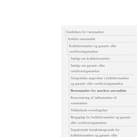
Guidelines for varemærker
Artikler emneindelt
Kollektivmærker og garanti- eller
certificeringsmærker
Særligt om kollektivmærker
Særligt om garanti- eller
certificeringsmærker
Geografiske angivelser i kollektivmærker
og garanti- eller certificeringsmærker
Bestemmelser for mærkets anvendelse
Konvertering af fællesmærker til
varemærker
Vildledende overdragelser
Brugspligt for kollektivmærker og garanti-
eller certificeringsmærker
Supplerende fortabelsesgrunde for
kollektivmærker og garanti- eller