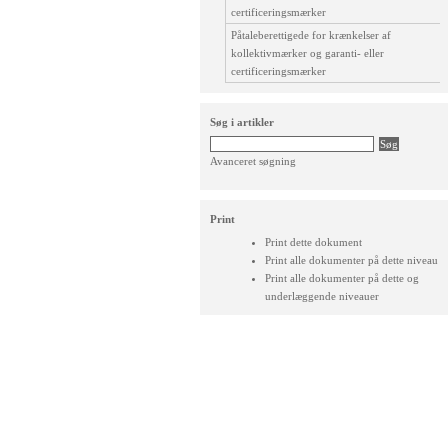
certificeringsmærker
Påtaleberettigede for krænkelser af
kollektivmærker og garanti- eller
certificeringsmærker
Søg i artikler
Avanceret søgning
Print
Print dette dokument
Print alle dokumenter på dette niveau
Print alle dokumenter på dette og
underlæggende niveauer