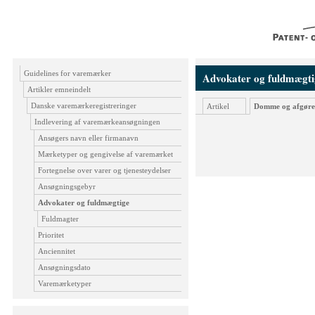
Guidelines for varemærker
Advokater og fuldmægti
Artikler emneindelt
Danske varemærkeregistreringer
Artikel
Domme og afgøre
Indlevering af varemærkeansøgningen
Ansøgers navn eller firmanavn
Mærketyper og gengivelse af varemærket
Fortegnelse over varer og tjenesteydelser
Ansøgningsgebyr
Advokater og fuldmægtige
Fuldmagter
Prioritet
Anciennitet
Ansøgningsdato
Varemærketyper