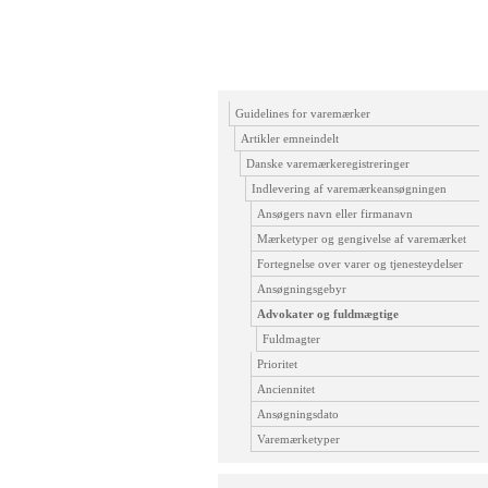
Guidelines for varemærker
Artikler emneindelt
Danske varemærkeregistreringer
Indlevering af varemærkeansøgningen
Ansøgers navn eller firmanavn
Mærketyper og gengivelse af varemærket
Fortegnelse over varer og tjenesteydelser
Ansøgningsgebyr
Advokater og fuldmægtige
Fuldmagter
Prioritet
Anciennitet
Ansøgningsdato
Varemærketyper