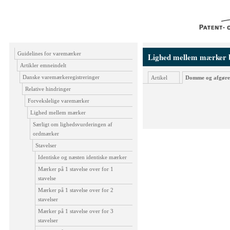
Guidelines for varemærker
Lighed mellem mærker b
Artikler emneindelt
Danske varemærkeregistreringer
Artikel
Domme og afgøre
Relative hindringer
Forvekslelige varemærker
Lighed mellem mærker
Særligt om lighedsvurderingen af
ordmærker
Stavelser
Identiske og næsten identiske mærker
Mærker på 1 stavelse over for 1
stavelse
Mærker på 1 stavelse over for 2
stavelser
Mærker på 1 stavelse over for 3
stavelser