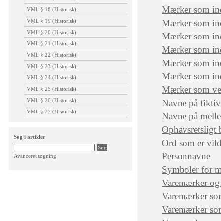
Mærker som inde
VML § 18 (Historisk)
VML § 19 (Historisk)
Mærker som ind
VML § 20 (Historisk)
Mærker som inde
VML § 21 (Historisk)
Mærker som inde
VML § 22 (Historisk)
Mærker som ind
VML § 23 (Historisk)
Mærker som ind
VML § 24 (Historisk)
Mærker som ved
VML § 25 (Historisk)
VML § 26 (Historisk)
Navne på fiktiv
VML § 27 (Historisk)
Navne på mellem
Ophavsretsligt 
Søg i artikler
Ord som er vild
Personnavne
Avanceret søgning
Symboler for me
Varemærker og 
Varemærker som
Varemærker som