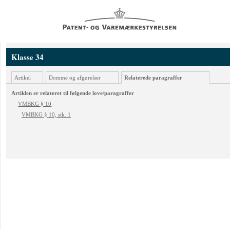
Klasse 34
Artikel
Domme og afgørelser
Relaterede paragraffer
Artiklen er relateret til følgende love/paragraffer
VMBKG § 10
VMBKG § 10, stk. 1