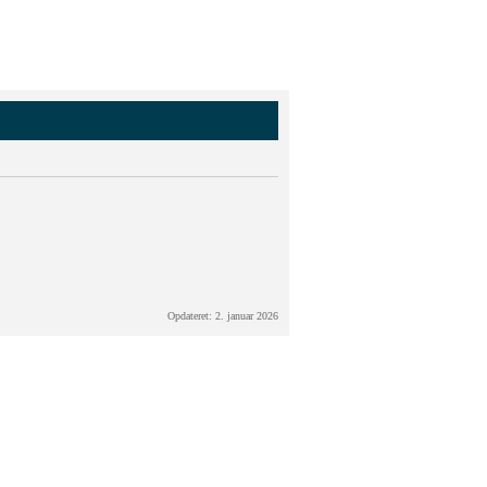
Opdateret: 2. januar 2026